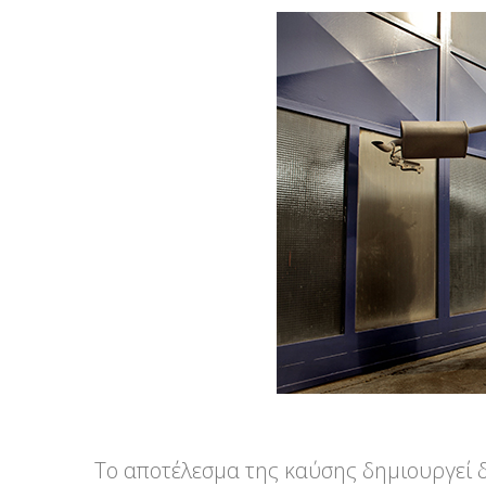
Το αποτέλεσμα της καύσης δημιουργεί δ