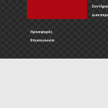
Συντήρη
Διεκπερ
Προσφορές
Επικοινωνία