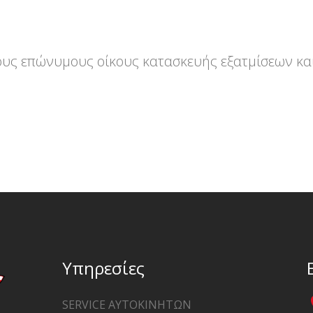
τους επώνυμους οίκους κατασκευής εξατμίσεων κα
Υπηρεσίες
SERVICE AΥΤΟΚΙΝΗΤΩΝ