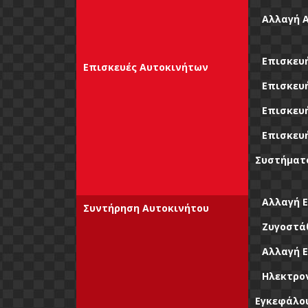
Αλλαγή 
Επισκευ
Επισκευές Αυτοκινήτων
Επισκευ
Επισκευ
Επισκευ
Συστήματ
Αλλαγή 
Συντήρηση Αυτοκινήτου
Ζυγοστάθ
Αλλαγή Ε
Ηλεκτρο
Εγκεφάλο