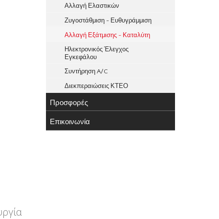
Αλλαγή Ελαστικών
Ζυγοστάθμιση - Ευθυγράμμιση
Αλλαγή Εξάτμισης - Καταλύτη
Ηλεκτρονικός Έλεγχος
Εγκεφάλου
Συντήρηση A/C
Διεκπεραιώσεις ΚΤΕΟ
Προσφορές
Επικοινωνία
υργία