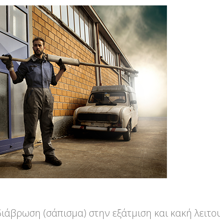
ιάβρωση (σάπισμα) στην εξάτμιση και κακή λειτο