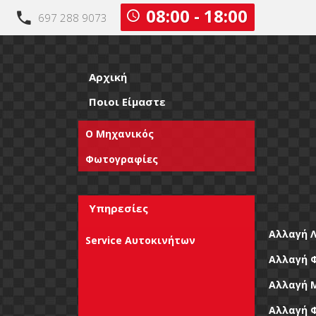
08:00 - 18:00
697 288 9073
Αρχική
Ποιοι Είμαστε
Ο Μηχανικός
Φωτογραφίες
Υπηρεσίες
Αλλαγή Λ
Service Αυτοκινήτων
Αλλαγή 
Αλλαγή 
Αλλαγή 