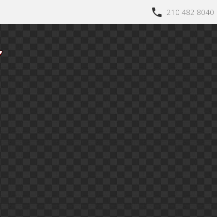
210 482 8040